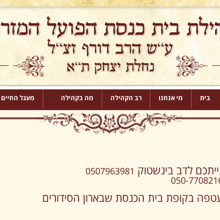
בית
מי אנחנו
רב הקהילה
מה בקהילה
מעגל החיים
ייתכם לדב בינשטוק
0507963981
050-770821
עטפה בקופת בית הכנסת שבארון הסידורים