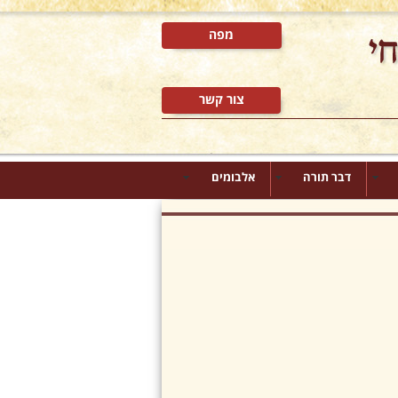
מפה
צור קשר
דבר תורה
אלבומים