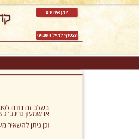
יומן אירועים
הצטרף למייל השבועי
בשלב זה נודה לפנ
או שמעון גרינברג
6
וכן ניתן להשאיר מ