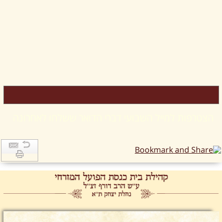
הצטרפות למייל השבועי דברי הדואר ששלחו לאחרונה