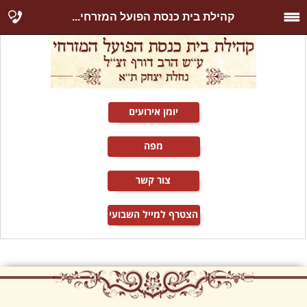
קהילת בית כנסת הפועל המזרחי...
יומן אירועים
מפה
צור קשר
הצטרף למייל השבועי