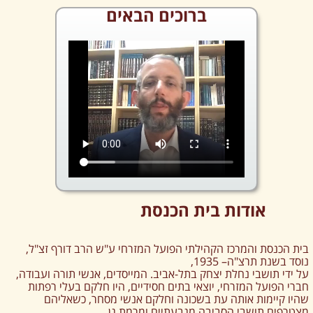
ברוכים הבאים
אודות בית הכנסת
בית הכנסת והמרכז הקהילתי הפועל המזרחי ע"ש הרב דורף זצ"ל,
נוסד בשנת תרצ"ה– 1935,
על ידי תושבי נחלת יצחק בתל-אביב. המייסדים, אנשי תורה ועבודה,
חברי הפועל המזרחי, יוצאי בתים חסידיים, היו חלקם בעלי רפתות
שהיו קיימות אותה עת בשכונה וחלקם אנשי מסחר, כשאליהם
מצטרפים תושבי הסביבה מגבעתיים ומרמת גן.