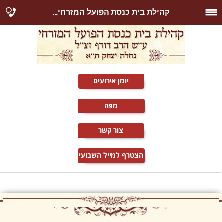
קהילת בית כנסת הפועל המזרחי...
יומן אירועים
מפה
צור קשר
הצטרף למייל השבועי