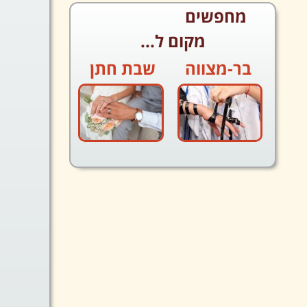
מחפשים
מקום ל...
בר-מצווה
שבת חתן