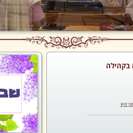
בקהילה
ני קיץ