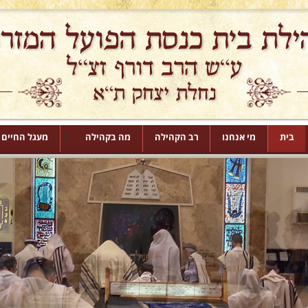
בית
מי אנחנו
רב הקהילה
מה בקהילה
מעגל החיים