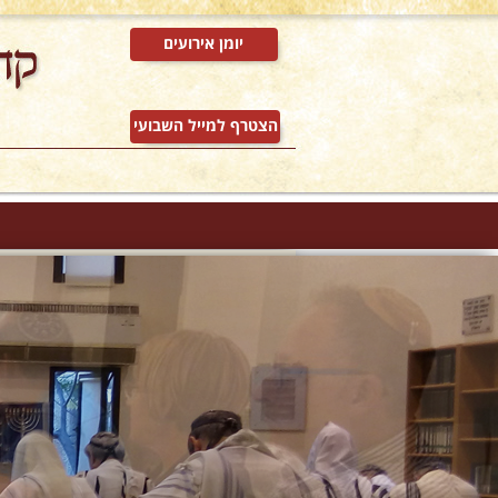
יומן אירועים
הצטרף למייל השבועי