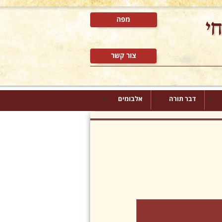
מפה
צור קשר
דבר תורה
אלבומים