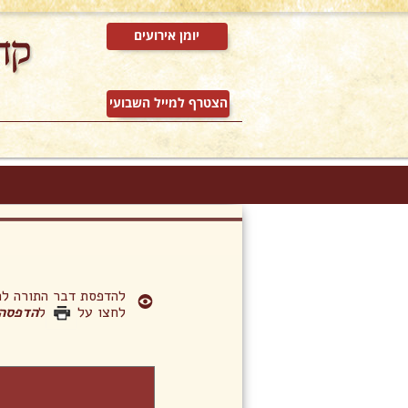
יומן אירועים
הצטרף למייל השבועי
להדפסת דבר התורה 
לחצו על
ל
הדפסה