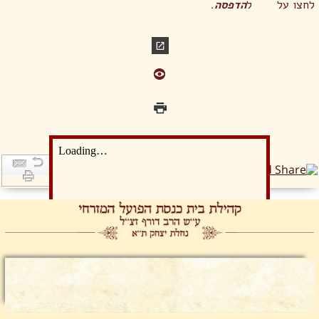
לחצו על
ל
הדפסה
.