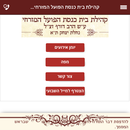
קהילת בית כנסת הפועל המזרחי...
יומן אירועים
מפה
צור קשר
הצטרף למייל השבועי
להדפסת דבר התורה לחצו על פתיחה בחלון חדש שבראש
המסמך.