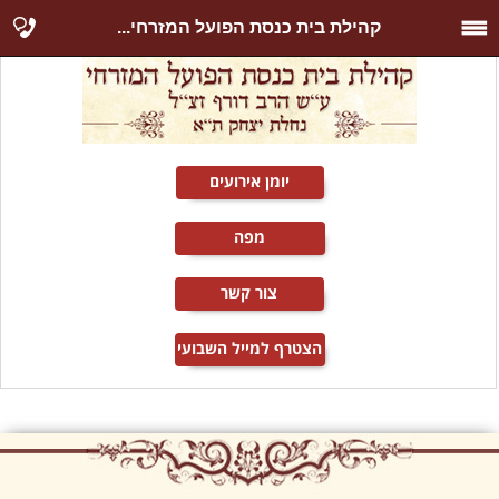
קהילת בית כנסת הפועל המזרחי...
יומן אירועים
מפה
צור קשר
הצטרף למייל השבועי