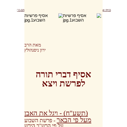
בניית אתרים
|
עיצוב אתרים
|
קידום אתרים
|
כרטיס פייסבוק עסקי
|
סטודיו רותם-בר
:
rotembarstudio.com