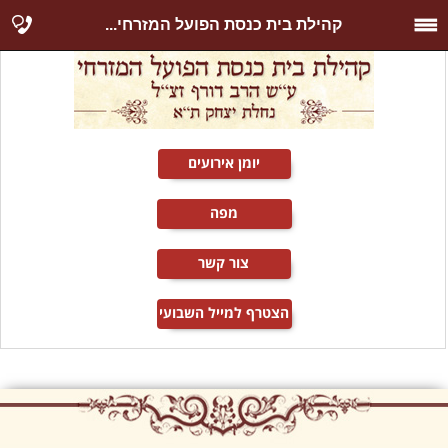
קהילת בית כנסת הפועל המזרחי...
יומן אירועים
מפה
צור קשר
הצטרף למייל השבועי