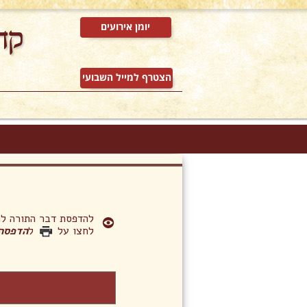
יומן אירועים
הצטרף למייל השבועי
להדפסת דבר התורה 
לחצו על
ל
הדפסה