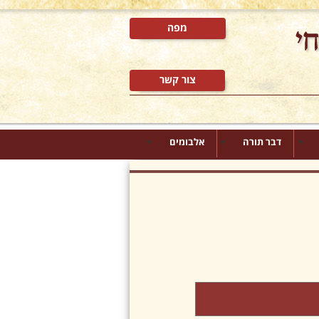
מפה
צור קשר
דבר תורה
אלבומים