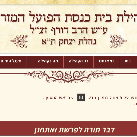
בית
מי אנחנו
רב הקהילה
מה בקהילה
מעגל החיים
לחצו על פתיחה בחלון חדש שבראש המסמך.
.
דבר תורה לפרשת ואתחנן