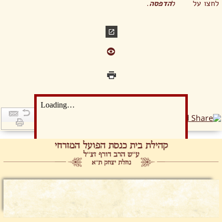
לחצו על
ל
הדפסה
.