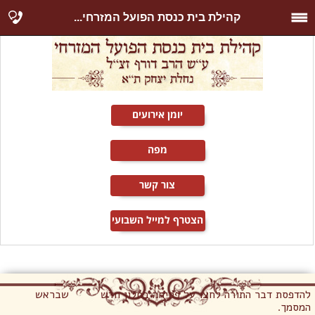
קהילת בית כנסת הפועל המזרחי...
יומן אירועים
מפה
צור קשר
הצטרף למייל השבועי
להדפסת דבר התורה לחצו על פתיחה בחלון חדש שבראש
המסמך.