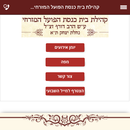
קהילת בית כנסת הפועל המזרחי...
יומן אירועים
מפה
צור קשר
הצטרף למייל השבועי