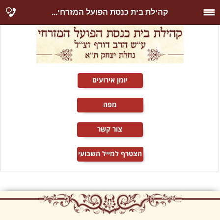
קהילת בית כנסת הפועל המזרחי...
יומן אירועים
מפה
צור קשר
הצטרף למייל השבועי