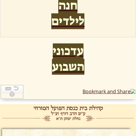
חנה
לילדים
עדכוני
השבוע