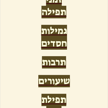
תפילה
גמילות
חסדים
תרבות
שיעורים
תפילת