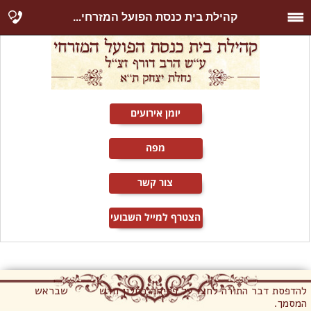
קהילת בית כנסת הפועל המזרחי...
יומן אירועים
מפה
צור קשר
הצטרף למייל השבועי
להדפסת דבר התורה לחצו על פתיחה בחלון חדש שבראש
המסמך.