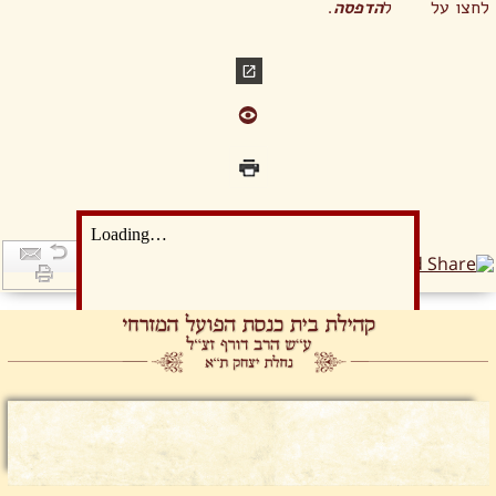
לחצו על
ל
הדפסה
.