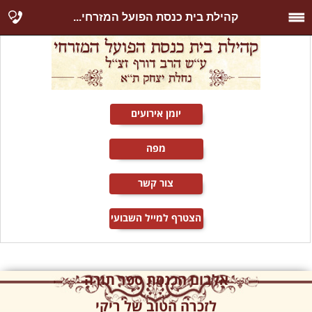
קהילת בית כנסת הפועל המזרחי...
יומן אירועים
מפה
צור קשר
הצטרף למייל השבועי
אלבום הכנסת ספר תורה
לזכרה הטוב של ריקי