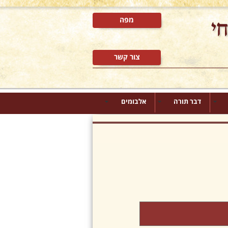
מפה
צור קשר
דבר תורה
אלבומים