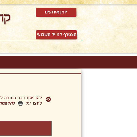
יומן אירועים
הצטרף למייל השבועי
להדפסת דבר התורה 
לחצו על
ל
הדפסה