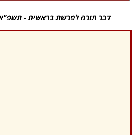
דבר תורה לפרשת בראשית - תשפ"א