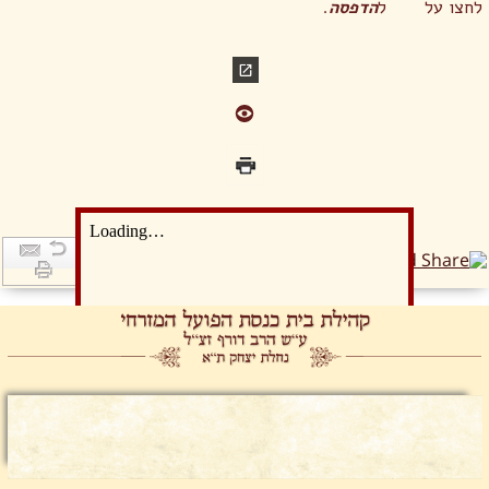
לחצו על
ל
הדפסה
.