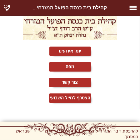
קהילת בית כנסת הפועל המזרחי...
יומן אירועים
מפה
צור קשר
הצטרף למייל השבועי
להדפסת דבר התורה לחצו על פתיחה בחלון חדש שבראש
המסמך.