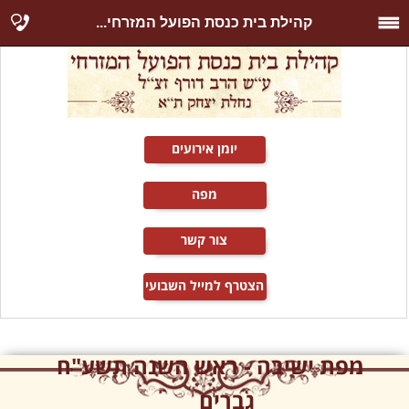
קהילת בית כנסת הפועל המזרחי...
יומן אירועים
מפה
צור קשר
הצטרף למייל השבועי
מפת ישיבה - ראש השנה תשע"ח
גברים