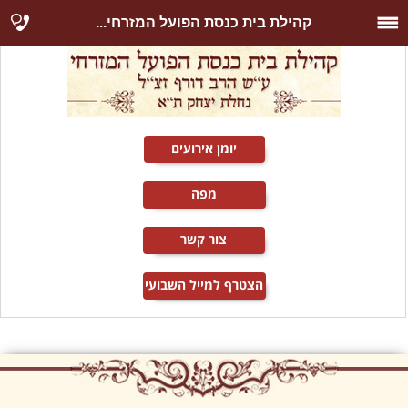
קהילת בית כנסת הפועל המזרחי...
יומן אירועים
מפה
צור קשר
הצטרף למייל השבועי